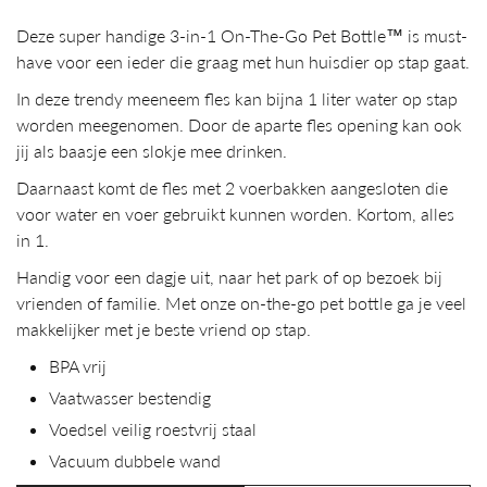
Deze super handige 3-in-1 On-The-Go Pet Bottle™ is must-
have voor een ieder die graag met hun huisdier op stap gaat.
In deze trendy meeneem fles kan bijna 1 liter water op stap
worden meegenomen. Door de aparte fles opening kan ook
jij als baasje een slokje mee drinken.
Daarnaast komt de fles met 2 voerbakken aangesloten die
voor water en voer gebruikt kunnen worden. Kortom, alles
in 1.
Handig voor een dagje uit, naar het park of op bezoek bij
vrienden of familie. Met onze on-the-go pet bottle ga je veel
makkelijker met je beste vriend op stap.
BPA vrij
Vaatwasser bestendig
Voedsel veilig roestvrij staal
Vacuum dubbele wand