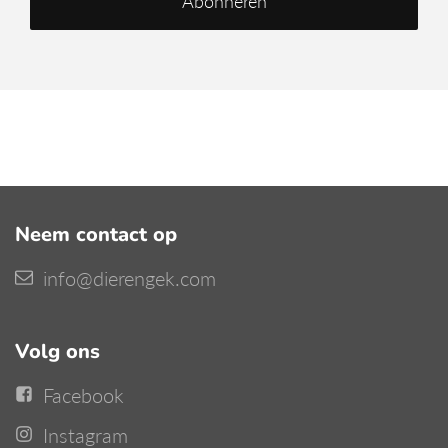
Neem contact op
info@dierengek.com
Volg ons
Facebook
Instagram