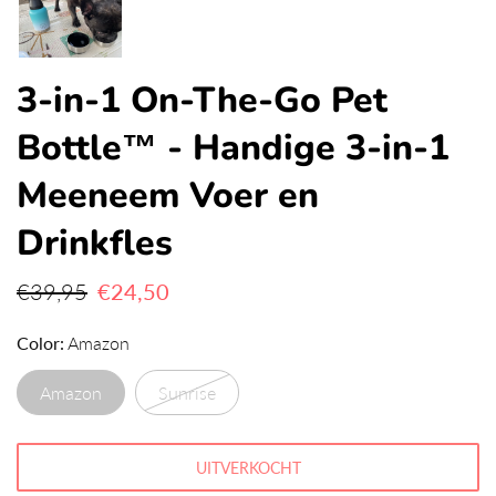
3-in-1 On-The-Go Pet
Bottle™ - Handige 3-in-1
Meeneem Voer en
Drinkfles
€39,95
€24,50
Color
Amazon
Amazon
Sunrise
UITVERKOCHT