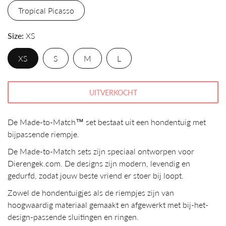
Tropical Picasso
Size
XS
XS
S
M
L
UITVERKOCHT
De Made-to-Match™ set bestaat uit een hondentuig met
bijpassende riempje.
De Made-to-Match sets zijn speciaal ontworpen voor
Dierengek.com. De designs zijn modern, levendig en
gedurfd, zodat jouw beste vriend er stoer bij loopt.
Zowel de hondentuigjes als de riempjes zijn van
hoogwaardig materiaal gemaakt en afgewerkt met bij-het-
design-passende sluitingen en ringen.