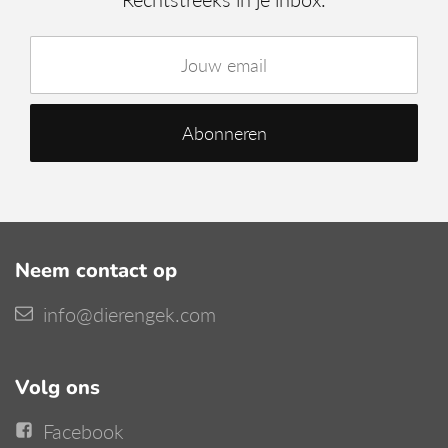
Neem contact op
info@dierengek.com
Volg ons
Facebook