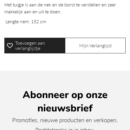
Het tuigje is aan de nek en de borst te verstellen en zeer
makkelijk aan en uit te doen.
Lengte riem: 152 cm
Toevoegen aan
Mijn Verlanglijst
verlanglijstje
Abonneer op onze
nieuwsbrief
Promoties, nieuwe producten en verkopen.
Rechtstreeks in je inbox.