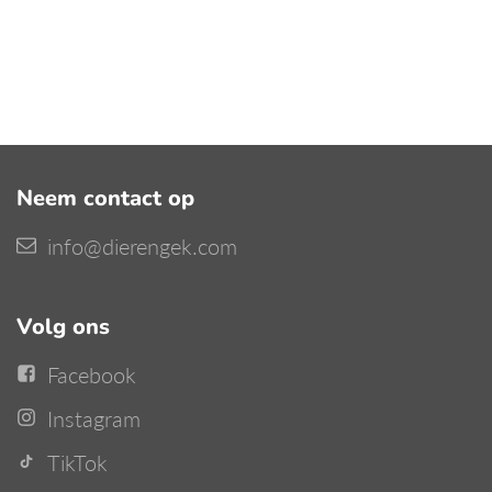
Neem contact op
info@dierengek.com
Volg ons
Facebook
Instagram
TikTok